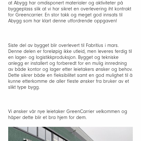
at Abygg har omdisponert materialer og aktiviteter på
byggeplass slik at vi har sikret en overlevering iht kontrakt
for Greencarrier. En stor takk og meget god innsats til
Abygg som har klart denne utfordrende oppgaven!
Siste del av bygget blir overlevert til Fabritius i mars.
Denne delen er foreløpig ikke utleid, men leveres ferdig til
en lager- og logistikkproduksjon. Bygget og tekniske
anlegg er installert og forberedt for en mulig innredning
av både kontor og lager etter leietakers ønsker og behov.
Dette sikrer både en fleksibilitet samt en god mulighet til å
kunne etterkomme de aller fleste ønsker fra bruker av et
slikt type bygg.
Vi ønsker vår nye leietaker GreenCarrier velkommen og
håper dette blir et bra hjem for dem.