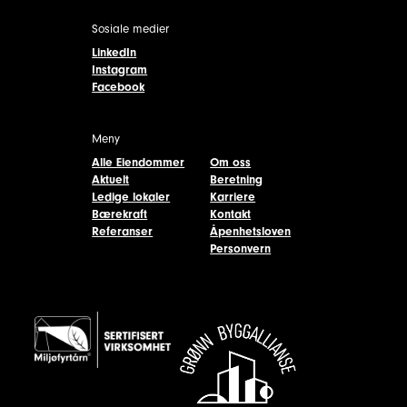
Sosiale medier
LinkedIn
Instagram
Facebook
Meny
Alle Eiendommer
Om oss
Aktuelt
Beretning
Ledige lokaler
Karriere
Bærekraft
Kontakt
Referanser
Åpenhetsloven
Personvern