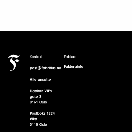
Kontakt
Faktura
Fakturainfo
post@fabritius.no
Alle ansatte
Haakon VII's
gate 2
0161 Oslo
Postboks 1224
Vika
0110 Oslo