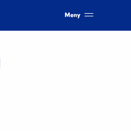
Meny
d