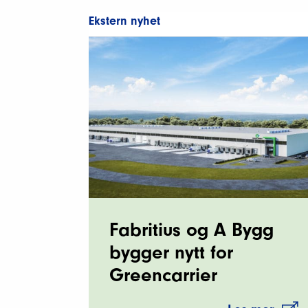
Ekstern nyhet
Fabritius og A Bygg
bygger nytt for
Greencarrier