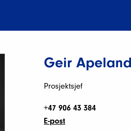
Geir Apelan
Prosjektsjef
+47 906 43 384
E-post