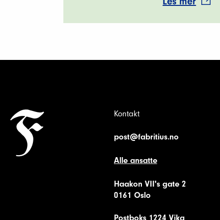
Les mer
Kontakt
post@fabritius.no
Alle ansatte
Haakon VII's gate 2
0161 Oslo
Postboks 1224 Vika