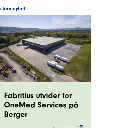
stern nyhet
Fabritius utvider for
OneMed Services på
Berger