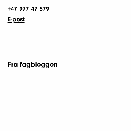
+47 977 47 579
E-post
Fra fagbloggen
Ekstern nyhet