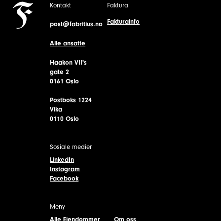
Kontakt
Faktura
Fakturainfo
post@fabritius.no
Alle ansatte
Haakon VII's
gate 2
0161 Oslo
Postboks 1224
Vika
0110 Oslo
Sosiale medier
LinkedIn
Instagram
Facebook
Meny
Alle Eiendommer
Om oss