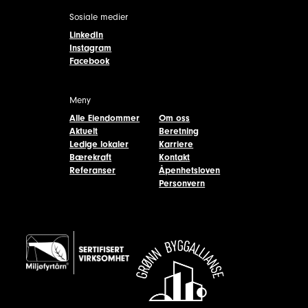
Sosiale medier
LinkedIn
Instagram
Facebook
Meny
Alle Eiendommer
Om oss
Aktuelt
Beretning
Ledige lokaler
Karriere
Bærekraft
Kontakt
Referanser
Åpenhetsloven
Personvern