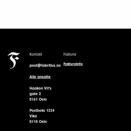
Kontakt
Faktura
Fakturainfo
post@fabritius.no
Alle ansatte
Haakon VII's
gate 2
0161 Oslo
Postboks 1224
Vika
0110 Oslo