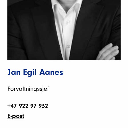
Jan Egil Aanes
Forvaltningssjef
+47 922 97 932
E-post