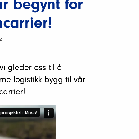
ar begynt for
carrier!
øl
i gleder oss til å
ne logistikk bygg til vår
arrier!