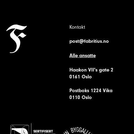
Kontakt
post@fabritius.no
Alle ansatte
Haakon VII's gate 2
0161 Oslo
Postboks 1224 Vika
0110 Oslo