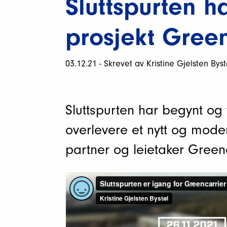
Sluttspurten h
prosjekt Green
03.12.21 - Skrevet av Kristine Gjelsten Byst
Sluttspurten har begynt og v
overlevere et nytt og moder
partner og leietaker Greenc