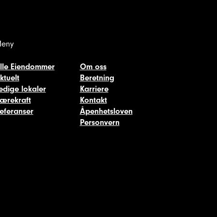
eny
lle Eiendommer
Om oss
ktuelt
Beretning
edige lokaler
Karriere
ærekraft
Kontakt
eferanser
Åpenhetsloven
Personvern