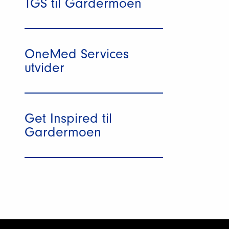
TGS til Gardermoen
OneMed Services
utvider
Get Inspired til
Gardermoen