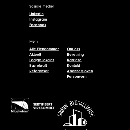
Sosiale medier
LinkedIn
Instagram
Facebook
Meny
Alle Eiendommer
Om oss
Aktuelt
Beretning
Ledige lokaler
Karriere
Bærekraft
Kontakt
Referanser
Åpenhetsloven
Personvern