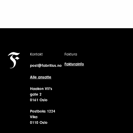
Kontakt
Faktura
Fakturainfo
post@fabritius.no
Alle ansatte
Haakon VII's
gate 2
0161 Oslo
Postboks 1224
Vika
0110 Oslo