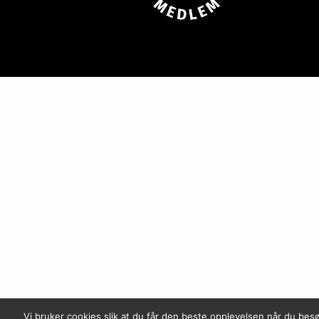
Vi bruker cookies slik at du får den beste opplevelsen når du bes