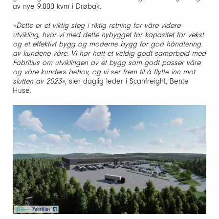
av nye 9.000 kvm i Drøbak.
«Dette er et viktig steg i riktig retning for våre videre
utvikling, hvor vi med dette nybygget får kapasitet for vekst
og et effektivt bygg og moderne bygg for god håndtering
av kundene våre.
Vi har hatt et veldig godt samarbeid med
Fabritius om utviklingen av et bygg som godt passer våre
og våre kunders behov, og vi ser frem til å flytte inn mot
slutten av 2023»
, sier daglig leder i Scanfreight, Bente
Huse.