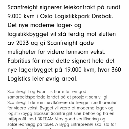
Scanfreight signerer leiekontrakt på rundt
9.000 kvm i Oslo Logistikkpark Drøbak.
Det nye moderne lager- og
logistikkbygget vil stå ferdig mot slutten
av 2023 og gi Scanfreight gode
muligheter for videre lønnsom vekst.
Fabritius får med dette signert hele det
nye lagerbygget på 19.000 kvm, hvor 360
Logistics leier øvrig areal.
Scanfreight og Fabritius har etter en god
samarbeidsperiode landet på et prosjekt som vil gi
Scanfreight de rammevilkårene de trenger rundt arealer
for videre vekst. Bygget vil være et moderne lager- og
logistikkbygg tilpasset Scanfreight sine behov og ha en
miljøprofil med BREEAM Very good sertifisering og
solcelleanlegg på taket. A Bygg Entreprenør skal stå for