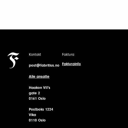
Kontakt
Faktura
Fakturainfo
post@fabritius.no
Alle ansatte
Haakon VII's
gate 2
0161 Oslo
Postboks 1224
Vika
0110 Oslo