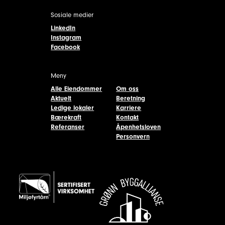
Sosiale medier
LinkedIn
Instagram
Facebook
Meny
Alle Eiendommer
Om oss
Aktuelt
Beretning
Ledige lokaler
Karriere
Bærekraft
Kontakt
Referanser
Åpenhetsloven
Personvern