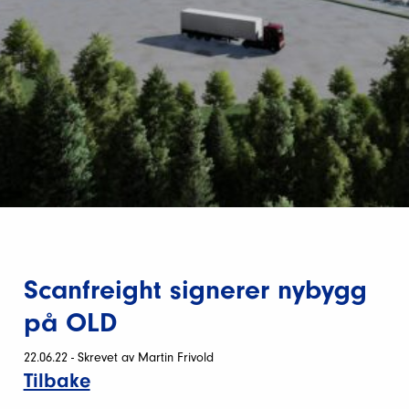
Scanfreight signerer nybygg
på OLD
22.06.22 - Skrevet av Martin Frivold
Tilbake