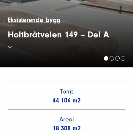
Eksisterende bygg
Holtbråtveien 149 – Del A
Tomt
44 106 m2
Areal
18 308 m2