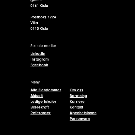
0161 Oslo
Postboks 1224
Vika
0110 Oslo
Sosiale medier
LinkedIn
Instagram
Facebook
Meny
Alle Eiendommer
Om oss
Aktuelt
Beretning
Ledige lokaler
Karriere
Bærekraft
Kontakt
Referanser
Åpenhetsloven
Personvern