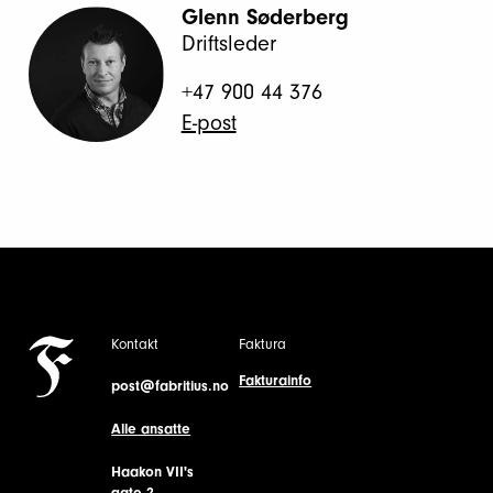
Glenn Søderberg
Driftsleder
+47 900 44 376
E-post
Kontakt
Faktura
Fakturainfo
post@fabritius.no
Alle ansatte
Haakon VII's
gate 2