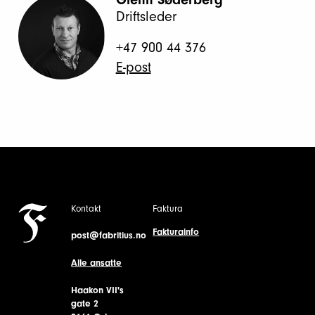
Driftsleder
+47 900 44 376
E-post
Kontakt
Faktura
Fakturainfo
post@fabritius.no
Alle ansatte
Haakon VII's
gate 2