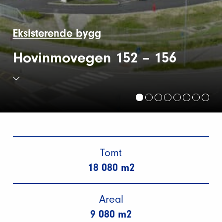
Eksisterende bygg
Hovinmovegen 152 – 156
Tomt
18 080 m2
Areal
9 080 m2