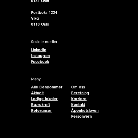
0161 Oslo
Postboks 1224
Vika
0110 Oslo
Sosiale medier
LinkedIn
Instagram
Facebook
Meny
Alle Eiendommer
Om oss
Aktuelt
Beretning
Ledige lokaler
Karriere
Bærekraft
Kontakt
Referanser
Åpenhetsloven
Personvern