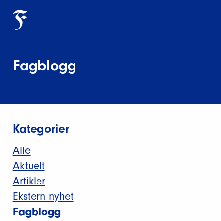
Fagblogg
Kategorier
Alle
Aktuelt
Artikler
Ekstern nyhet
Fagblogg