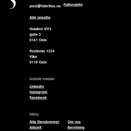
Fakturainfo
post@fabritius.no
Alle ansatte
Haakon VII's
gate 2
0161 Oslo
Postboks 1224
Vika
0110 Oslo
Sosiale medier
LinkedIn
Instagram
Facebook
Meny
Alle Eiendommer
Om oss
Aktuelt
Beretning