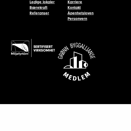
Ledige lokaler
Karriere
Bærekraft
Kontakt
Referanser
Åpenhetsloven
Personvern