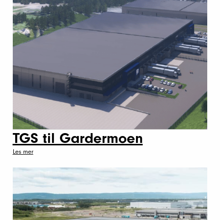
TGS til Gardermoen
Les mer